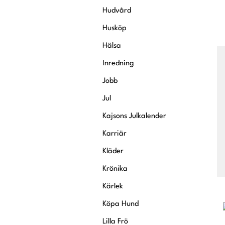
Hudvård
Husköp
Hälsa
Inredning
Jobb
Jul
Kajsons Julkalender
Karriär
Kläder
Krönika
Kärlek
Köpa Hund
Lilla Frö