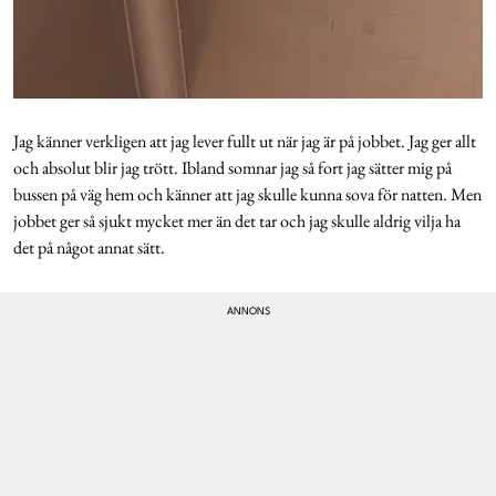
Jag känner verkligen att jag lever fullt ut när jag är på jobbet. Jag ger allt
och absolut blir jag trött. Ibland somnar jag så fort jag sätter mig på
bussen på väg hem och känner att jag skulle kunna sova för natten. Men
jobbet ger så sjukt mycket mer än det tar och jag skulle aldrig vilja ha
det på något annat sätt.