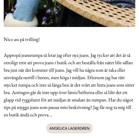
Nice ass på tvilling!
Appropå jeansrumpa så letar jag efter nya jeans. Jag tycker att det är så
otroligt trist att prova jeans i butik och att beställa från nätet blir sällan
bra just när det kommer till jeans. Jag vill ha några som är raka eller
utsvängda nertill i benen, men höga i midjan. Eftersom jag har rätt
mycket rumpa och inte så långa ben är det svårt att hitta jeans som sitter
bra. Antingen går de inte upp över låren/höfterna eller så blir det ett
glapp vid ryggslutet för att midjan är smalare än rumpan. Har du något
tips på snygga jeans som passar min beskrivning? Jag får nog ta mig till
en butik ändå och prova...
ANGELICA LAGERGREN