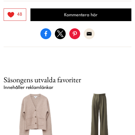
48
Kommentera här
Säsongens utvalda favoriter
Innehåller reklamlänkar